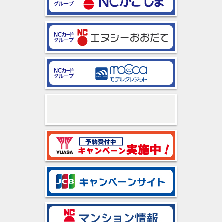
2025/12/30
お知らせ
年末年始営業のご案内
2025/11/11
お知らせ
2025年12月2日から健康保険証は本人確認書類とし
てご利用いただけません
2025/09/08
お知らせ
『ＮＣ商品券ご利用可能店舗』～訂正とお詫び
2025/06/26
お知らせ
アークスグループでゴミ袋引換券がご利用いただけ
ます