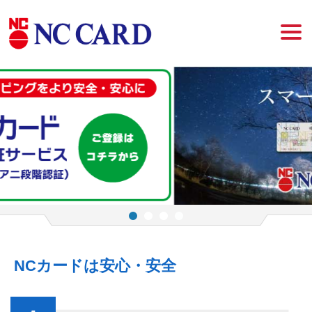
NCカードは安心・安全