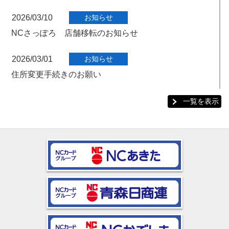
2026/03/10
お知らせ
NCさっぽろ 店舗移転のお知らせ
2026/03/01
お知らせ
住所変更手続きのお願い
2026/02/20
お得な情報
一覧を表示
【十勝・帯広地区開催】春うららプレゼントセール
2026/02/18
お知らせ
システム障害のお詫び
2026/02/17
お得な情報
【札幌地区】ユアサ燃料タイアップキャンペーン実
施中！