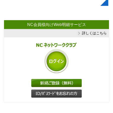
NC会員様向けWeb明細サービス
詳しくはこちら