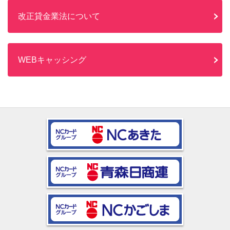
改正貸金業法について
WEBキャッシング